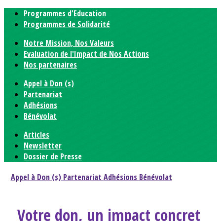
Programmes d'Education
Programmes de Solidarité
Notre Mission, Nos Valeurs
Evaluation de l'Impact de Nos Actions
Nos partenaires
Appel à Don (s)
Partenariat
Adhésions
Bénévolat
Articles
Newsletter
Dossier de Presse
Appel à Don (s)
Partenariat
Adhésions
Bénévolat
Votre don, un impact concret